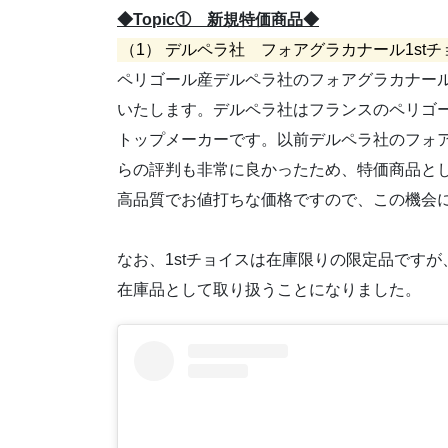
◆Topic① 新規特価商品◆
（1） デルペラ社 フォアグラカナール1stチ
ペリゴール産デルペラ社のフォアグラカナール
いたします。デルペラ社はフランスのペリゴール
トップメーカーです。以前デルペラ社のフォ
らの評判も非常に良かったため、特価商品と
高品質でお値打ちな価格ですので、この機会
なお、1stチョイスは在庫限りの限定品ですが
在庫品として取り扱うことになりました。