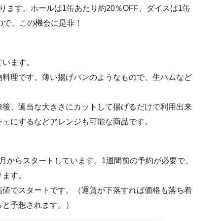
ます。ホールは1缶あたり約20％OFF、ダイスは1缶
すので、この機会に是非！
ています。
物料理です。薄い揚げパンのようなもので、生ハムなど
凍後、適当な大きさにカットして揚げるだけで利用出来
チェにするなどアレンジも可能な商品です。
月からスタートしています。1週間前の予約が必要で、
ります。
高値でスタートです。（運賃が下落すれば価格も落ち着
ると予想されます。）