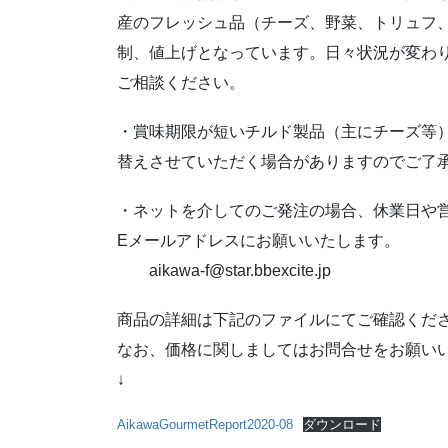
産のフレッシュ品（チーズ、野菜、トリュフ
制、値上げとなっています。日々状況が変わ
ご相談ください。
・賞味期限が短いチルド製品（主にチーズ等
替えさせていただく場合がありますのでご了
・ネットを介してのご発注の場合、休業日や営
Eメールアドレスにお願いいたします。
aikawa-f@star.bbexcite.jp
商品の詳細は下記のファイルにてご確認くだ
なお、価格に関しましてはお問合せをお願い
↓
AikawaGourmetReport2020-08
ダウンロード