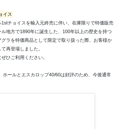
ョイス
1stチョイスを輸入元終売に伴い、在庫限りで特価販売
地方で1890年に誕生した、100年以上の歴史を持つ
アグラを特価商品として限定で取り扱った際、お客様か
して再登場しました。
にぜひご利用ください。
、ホールとエスカロップ40/60は好評のため、今後通常