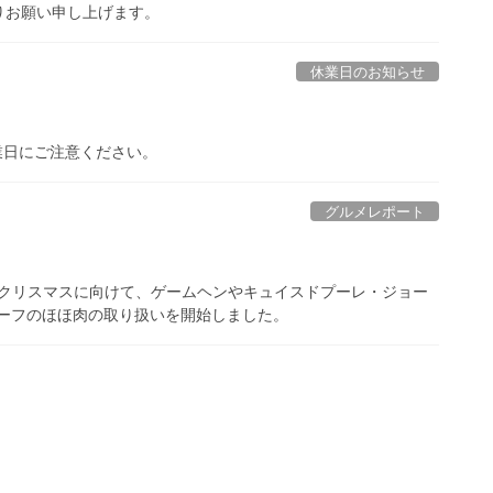
りお願い申し上げます。
休業日のお知らせ
業日にご注意ください。
グルメレポート
す。クリスマスに向けて、ゲームヘンやキュイスドプーレ・ジョー
ーフのほほ肉の取り扱いを開始しました。