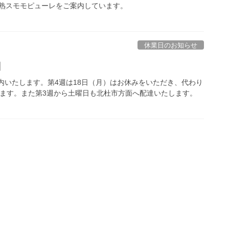
熟スモモピューレをご案内しています。
休業日のお知らせ
日
案内いたします。第4週は18日（月）はお休みをいただき、代わり
します。また第3週から土曜日も北杜市方面へ配達いたします。